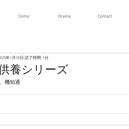
Comic
Drama
Contact
2025年1月30日
読了時間: 1分
供養シリーズ
晴、機知通